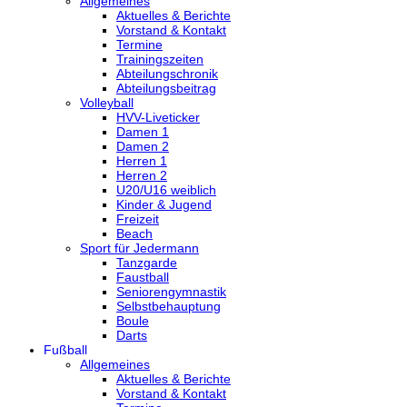
Allgemeines
Aktuelles & Berichte
Vorstand & Kontakt
Termine
Trainingszeiten
Abteilungschronik
Abteilungsbeitrag
Volleyball
HVV-Liveticker
Damen 1
Damen 2
Herren 1
Herren 2
U20/U16 weiblich
Kinder & Jugend
Freizeit
Beach
Sport für Jedermann
Tanzgarde
Faustball
Seniorengymnastik
Selbstbehauptung
Boule
Darts
Fußball
Allgemeines
Aktuelles & Berichte
Vorstand & Kontakt