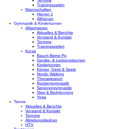
Termine
Trainingszeiten
Mannschaften
Herren 1
Altherren
Gymnastik & Kinderturnen
Allgemeines
Aktuelles & Berichte
Vorstand & Kontakt
Termine
Trainingszeiten
Kurse
Bauch-Beine-Po
Geräte- & Leistungsturnen
Kinderturnen
Körper, Geist & Seele
Nordic Walking
Therapiesport
Rückengymnastik
Seniorengymnastik
Step & Bodyforming
Yoga
Tennis
Aktuelles & Berichte
Vorstand & Kontakt
Termine
Abteilungsbeitrag
HTV