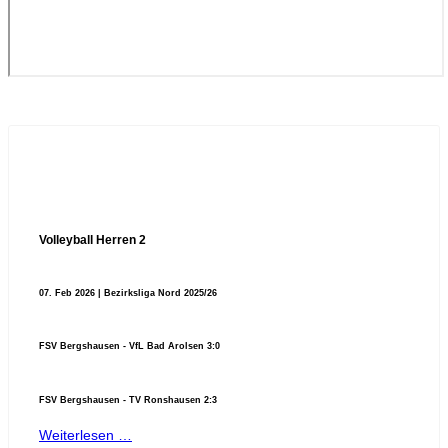
Volleyball Herren 2
07. Feb 2026 | Bezirksliga Nord 2025/26
FSV Bergshausen - VfL Bad Arolsen 3:0
FSV Bergshausen - TV Ronshausen 2:3
Weiterlesen …