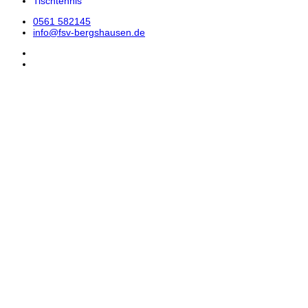
Tischtennis
0561 582145
info@fsv-bergshausen.de