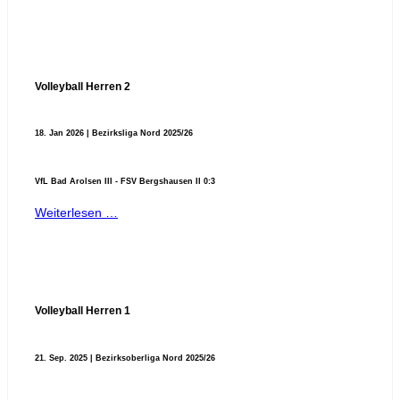
Volleyball Herren 2
18. Jan 2026 | Bezirksliga Nord 2025/26
VfL Bad Arolsen III - FSV Bergshausen II 0:3
Weiterlesen …
Volleyball Herren 1
21. Sep. 2025 | Bezirksoberliga Nord 2025/26