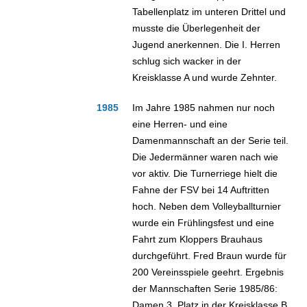
Tabellenplatz im unteren Drittel und
musste die Überlegenheit der
Jugend anerkennen. Die I. Herren
schlug sich wacker in der
Kreisklasse A und wurde Zehnter.
1985
Im Jahre 1985 nahmen nur noch
eine Herren- und eine
Damenmannschaft an der Serie teil.
Die Jedermänner waren nach wie
vor aktiv. Die Turnerriege hielt die
Fahne der FSV bei 14 Auftritten
hoch. Neben dem Volleyballturnier
wurde ein Frühlingsfest und eine
Fahrt zum Kloppers Brauhaus
durchgeführt. Fred Braun wurde für
200 Vereinsspiele geehrt. Ergebnis
der Mannschaften Serie 1985/86:
Damen 3. Platz in der Kreisklasse B