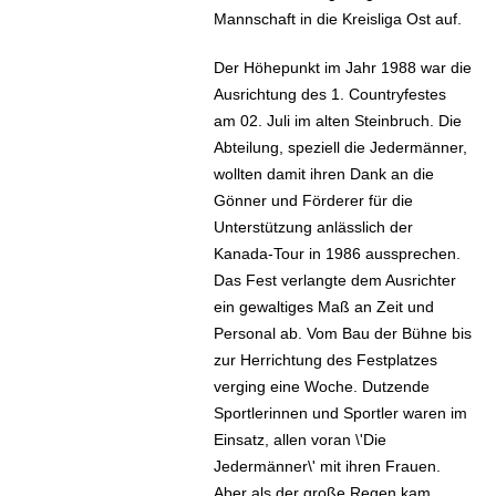
Mannschaft in die Kreisliga Ost auf.
Der Höhepunkt im Jahr 1988 war die
Ausrichtung des 1. Countryfestes
am 02. Juli im alten Steinbruch. Die
Abteilung, speziell die Jedermänner,
wollten damit ihren Dank an die
Gönner und Förderer für die
Unterstützung anlässlich der
Kanada-Tour in 1986 aussprechen.
Das Fest verlangte dem Ausrichter
ein gewaltiges Maß an Zeit und
Personal ab. Vom Bau der Bühne bis
zur Herrichtung des Festplatzes
verging eine Woche. Dutzende
Sportlerinnen und Sportler waren im
Einsatz, allen voran \'Die
Jedermänner\' mit ihren Frauen.
Aber als der große Regen kam,