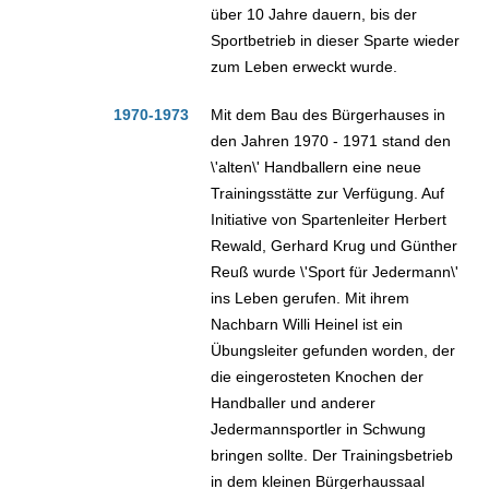
über 10 Jahre dauern, bis der
Sportbetrieb in dieser Sparte wieder
zum Leben erweckt wurde.
1970-1973
Mit dem Bau des Bürgerhauses in
den Jahren 1970 - 1971 stand den
\'alten\' Handballern eine neue
Trainingsstätte zur Verfügung. Auf
Initiative von Spartenleiter Herbert
Rewald, Gerhard Krug und Günther
Reuß wurde \'Sport für Jedermann\'
ins Leben gerufen. Mit ihrem
Nachbarn Willi Heinel ist ein
Übungsleiter gefunden worden, der
die eingerosteten Knochen der
Handballer und anderer
Jedermannsportler in Schwung
bringen sollte. Der Trainingsbetrieb
in dem kleinen Bürgerhaussaal