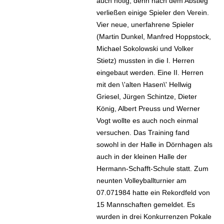
auch nötig, denn nach dem Abstieg
verließen einige Spieler den Verein.
Vier neue, unerfahrene Spieler
(Martin Dunkel, Manfred Hoppstock,
Michael Sokolowski und Volker
Stietz) mussten in die I. Herren
eingebaut werden. Eine II. Herren
mit den \'alten Hasen\' Hellwig
Griesel, Jürgen Schintze, Dieter
König, Albert Preuss und Werner
Vogt wollte es auch noch einmal
versuchen. Das Training fand
sowohl in der Halle in Dörnhagen als
auch in der kleinen Halle der
Hermann-Schafft-Schule statt. Zum
neunten Volleyballturnier am
07.071984 hatte ein Rekordfeld von
15 Mannschaften gemeldet. Es
wurden in drei Konkurrenzen Pokale