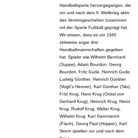
Handballsparte hervorgegangen, die
vor und nach dem II. Weltkrieg aktiv
das Vereinsgeschehen zusammen
mit der Sparte Fußball geprägt hat.
Wir wissen, dass es vor 1945
zeitweise sogar drei
Handballmannschaften gegeben
hat. Spieler wie Wilhelm Bernhard
(Suppe), Adam Bourdon, Georg
Bourdon, Fritz Gude, Heinrich Gude,
Ludwig Günther, Heinrich Günther
(Vogt\'s Henner), Karl Günther (Silo),
Fritz Krug, Hans Krug (Onkel von
Gerhard Krug), Heinrich Krug, Heinz
Krug, Rudolf Krug, Walter Krug,
Wilhelm Krug, Karl Gemmerich
(Flach), Georg Paul (Hüpper), Karl
Storm spielten vor und nach dem