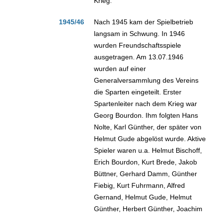
Krieg.
1945/46
Nach 1945 kam der Spielbetrieb
langsam in Schwung. In 1946
wurden Freundschaftsspiele
ausgetragen. Am 13.07.1946
wurden auf einer
Generalversammlung des Vereins
die Sparten eingeteilt. Erster
Spartenleiter nach dem Krieg war
Georg Bourdon. Ihm folgten Hans
Nolte, Karl Günther, der später von
Helmut Gude abgelöst wurde. Aktive
Spieler waren u.a. Helmut Bischoff,
Erich Bourdon, Kurt Brede, Jakob
Büttner, Gerhard Damm, Günther
Fiebig, Kurt Fuhrmann, Alfred
Gernand, Helmut Gude, Helmut
Günther, Herbert Günther, Joachim