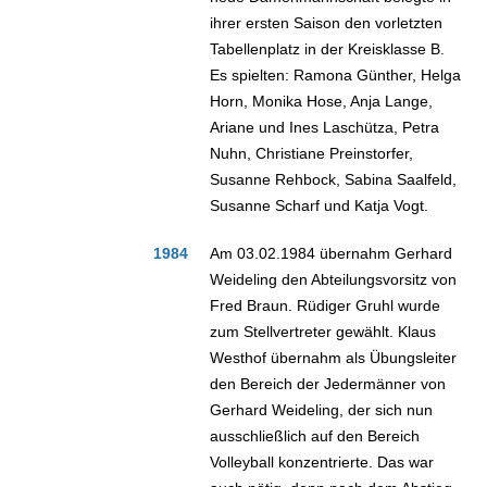
ihrer ersten Saison den vorletzten
Tabellenplatz in der Kreisklasse B.
Es spielten: Ramona Günther, Helga
Horn, Monika Hose, Anja Lange,
Ariane und Ines Laschütza, Petra
Nuhn, Christiane Preinstorfer,
Susanne Rehbock, Sabina Saalfeld,
Susanne Scharf und Katja Vogt.
1984
Am 03.02.1984 übernahm Gerhard
Weideling den Abteilungsvorsitz von
Fred Braun. Rüdiger Gruhl wurde
zum Stellvertreter gewählt. Klaus
Westhof übernahm als Übungsleiter
den Bereich der Jedermänner von
Gerhard Weideling, der sich nun
ausschließlich auf den Bereich
Volleyball konzentrierte. Das war