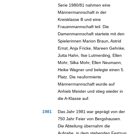
Serie 1980/81 nahmen eine
Männermannschaft in der
Kreisklasse B und eine
Frauenmannschaft teil. Die
Damenmannschaft startete mit den
Spielerinnen Marion Braun, Astrid
Ernst, Anja Fricke, Mareen Gehnke,
Jutta Hahn, Ilse Lutmerding, Ellen
Mohr, Silka Mohr, Ellen Neumann,
Heike Wagner und belegte einen 5.
Platz. Die neuformierte
Männermannschaft wurde auf
Anhieb Meister und stieg wieder in
die A-Klasse auf.
1981
Das Jahr 1981 war geprägt von der
750 Jahr Feier von Bergshausen.
Die Abteilung übernahm die
Aufgabe, in dem stehenden Festzug