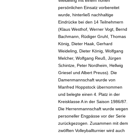
Weideling mit einem hohen
persönlichen Einsatz vorbereitet
wurde, hinterließ nachhaltige
Eindrücke bei den 14 Teilnehmern
(Klaus Westhof, Werner Vogt, Bernd
Bachmann, Rüdiger Gruhl, Thomas
König, Dieter Haak, Gerhard
Weideling, Dieter König, Wolfgang
Melcher, Wolfgang Reuß, Jürgen
Schintze, Peter Nordheim, Hellwig
Griesel und Albert Preuss). Die
Damenmannschaft wurde von
Manfred Hoppstock übernommen
und belegte einen 4. Platz in der
Kreisklasse A in der Saison 1986/87.
Die Herrenmannschaft wurde wegen
personeller Engpässe vor der Serie
zurückgezogen. Zusammen mit dem
zwölften Volleyballturnier wird auch