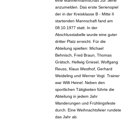
eine Männermannschaft zur Serie
anzumelden. Das erste Serienspiel
der in der Kreisklasse B - Mitte II
startenden Mannschaft fand am
08.10.1977 statt. In der
Abschlusstabelle wurde eine guter
dritter Platz erreicht. Für die
Abteilung spielten: Michael
Behnisch, Fred Braun, Thomas
Grätsch, Hellwig Griesel, Wolfgang
Reuss, Klaus Westhof, Gerhard
Weideling und Werner Vogt. Trainer
war Willi Heinel. Neben den
sportlichen Tätigkeiten führte die
Abteilung in jedem Jahr
Wanderungen und Frühlingsfeste
durch. Eine Weihnachtsfeier rundete
das Jahr ab.