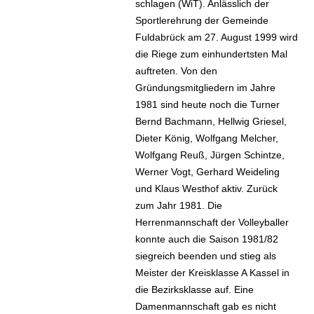
schlagen (WiT). Anlässlich der
Sportlerehrung der Gemeinde
Fuldabrück am 27. August 1999 wird
die Riege zum einhundertsten Mal
auftreten. Von den
Gründungsmitgliedern im Jahre
1981 sind heute noch die Turner
Bernd Bachmann, Hellwig Griesel,
Dieter König, Wolfgang Melcher,
Wolfgang Reuß, Jürgen Schintze,
Werner Vogt, Gerhard Weideling
und Klaus Westhof aktiv. Zurück
zum Jahr 1981. Die
Herrenmannschaft der Volleyballer
konnte auch die Saison 1981/82
siegreich beenden und stieg als
Meister der Kreisklasse A Kassel in
die Bezirksklasse auf. Eine
Damenmannschaft gab es nicht