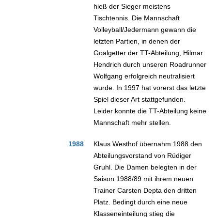
hieß der Sieger meistens
Tischtennis. Die Mannschaft
Volleyball/Jedermann gewann die
letzten Partien, in denen der
Goalgetter der TT-Abteilung, Hilmar
Hendrich durch unseren Roadrunner
Wolfgang erfolgreich neutralisiert
wurde. In 1997 hat vorerst das letzte
Spiel dieser Art stattgefunden.
Leider konnte die TT-Abteilung keine
Mannschaft mehr stellen.
1988
Klaus Westhof übernahm 1988 den
Abteilungsvorstand von Rüdiger
Gruhl. Die Damen belegten in der
Saison 1988/89 mit ihrem neuen
Trainer Carsten Depta den dritten
Platz. Bedingt durch eine neue
Klasseneinteilung stieg die