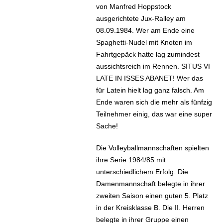
von Manfred Hoppstock
ausgerichtete Jux-Ralley am
08.09.1984. Wer am Ende eine
Spaghetti-Nudel mit Knoten im
Fahrtgepäck hatte lag zumindest
aussichtsreich im Rennen. SITUS VI
LATE IN ISSES ABANET! Wer das
für Latein hielt lag ganz falsch. Am
Ende waren sich die mehr als fünfzig
Teilnehmer einig, das war eine super
Sache!
Die Volleyballmannschaften spielten
ihre Serie 1984/85 mit
unterschiedlichem Erfolg. Die
Damenmannschaft belegte in ihrer
zweiten Saison einen guten 5. Platz
in der Kreisklasse B. Die II. Herren
belegte in ihrer Gruppe einen