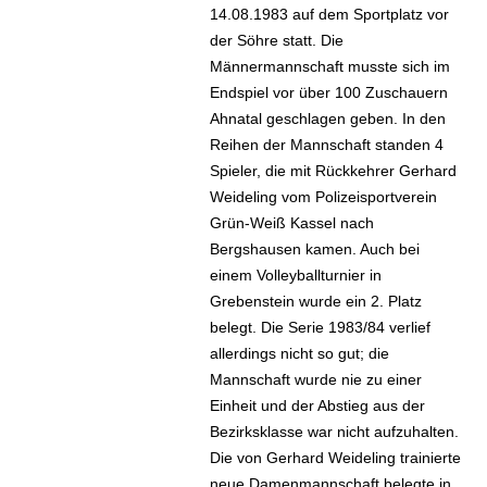
14.08.1983 auf dem Sportplatz vor
der Söhre statt. Die
Männermannschaft musste sich im
Endspiel vor über 100 Zuschauern
Ahnatal geschlagen geben. In den
Reihen der Mannschaft standen 4
Spieler, die mit Rückkehrer Gerhard
Weideling vom Polizeisportverein
Grün-Weiß Kassel nach
Bergshausen kamen. Auch bei
einem Volleyballturnier in
Grebenstein wurde ein 2. Platz
belegt. Die Serie 1983/84 verlief
allerdings nicht so gut; die
Mannschaft wurde nie zu einer
Einheit und der Abstieg aus der
Bezirksklasse war nicht aufzuhalten.
Die von Gerhard Weideling trainierte
neue Damenmannschaft belegte in