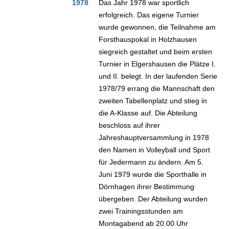
1978
Das Jahr 1978 war sportlich
erfolgreich. Das eigene Turnier
wurde gewonnen, die Teilnahme am
Forsthauspokal in Holzhausen
siegreich gestaltet und beim ersten
Turnier in Elgershausen die Plätze I.
und II. belegt. In der laufenden Serie
1978/79 errang die Mannschaft den
zweiten Tabellenplatz und stieg in
die A-Klasse auf. Die Abteilung
beschloss auf ihrer
Jahreshauptversammlung in 1978
den Namen in Volleyball und Sport
für Jedermann zu ändern. Am 5.
Juni 1979 wurde die Sporthalle in
Dörnhagen ihrer Bestimmung
übergeben. Der Abteilung wurden
zwei Trainingsstunden am
Montagabend ab 20.00 Uhr