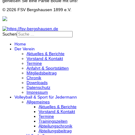
genießen Sie eine Partie Boule mit uns!
© 2026 FSV Bergshausen 1899 e.V.
Suchen
Home
Der Verein
Aktuelles & Berichte
Vorstand & Kontakt
Termine
Anfahrt & Sportstätten
Mitgliedsbeitrag
Chronik
Downloads
Datenschutz
Impressum
Volleyball & Sport für Jedermann
Allgemeines
Aktuelles & Berichte
Vorstand & Kontakt
Termine
Trainingszeiten
Abteilungschronik
Abteilungsbeitrag