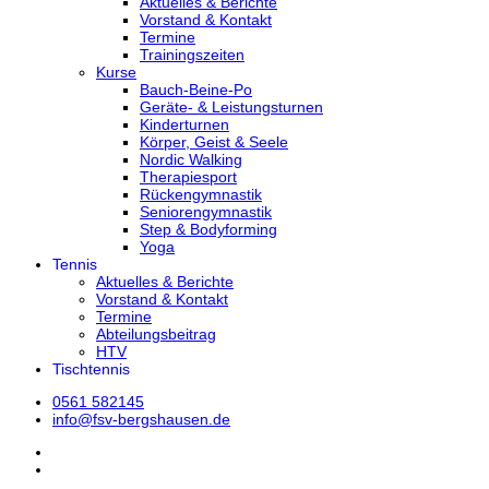
Aktuelles & Berichte
Vorstand & Kontakt
Termine
Trainingszeiten
Kurse
Bauch-Beine-Po
Geräte- & Leistungsturnen
Kinderturnen
Körper, Geist & Seele
Nordic Walking
Therapiesport
Rückengymnastik
Seniorengymnastik
Step & Bodyforming
Yoga
Tennis
Aktuelles & Berichte
Vorstand & Kontakt
Termine
Abteilungsbeitrag
HTV
Tischtennis
0561 582145
info@fsv-bergshausen.de