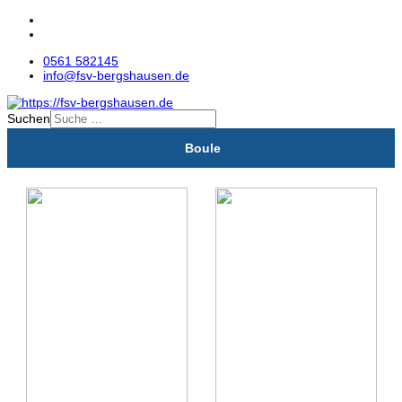
0561 582145
info@fsv-bergshausen.de
Suchen
Boule