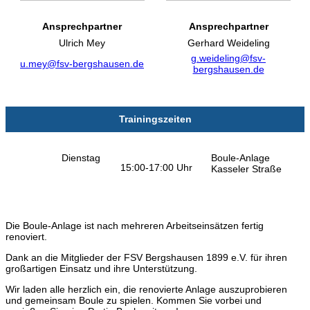
Ansprechpartner
Ansprechpartner
Ulrich Mey
Gerhard Weideling
g.weideling@fsv-
u.mey@fsv-bergshausen.de
bergshausen.de
Trainingszeiten
Dienstag
Boule-Anlage
15:0
0-17:00 Uhr
Kasseler Straße
Die Boule-Anlage ist nach mehreren Arbeitseinsätzen fertig
renoviert.
Dank an die Mitglieder der FSV Bergshausen 1899 e.V. für ihren
großartigen Einsatz und ihre Unterstützung.
Wir laden alle herzlich ein, die renovierte Anlage auszuprobieren
und gemeinsam Boule zu spielen. Kommen Sie vorbei und