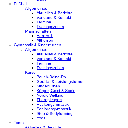
Fußball
Allgemeines
Aktuelles & Berichte
Vorstand & Kontakt
Termine
Trainingszeiten
Mannschaften
Herren 1
Altherren
Gymnastik & Kinderturnen
Allgemeines
Aktuelles & Berichte
Vorstand & Kontakt
Termine
Trainingszeiten
Kurse
Bauch-Beine-Po
Geräte- & Leistungsturnen
Kinderturnen
Körper, Geist & Seele
Nordic Walking
Therapiesport
Rückengymnastik
Seniorengymnastik
Step & Bodyforming
Yoga
Tennis
Aktuelles & Berichte