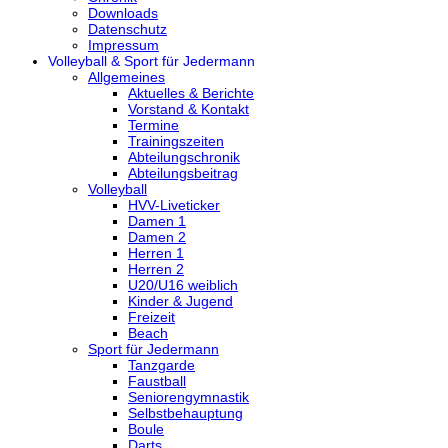
Downloads
Datenschutz
Impressum
Volleyball & Sport für Jedermann
Allgemeines
Aktuelles & Berichte
Vorstand & Kontakt
Termine
Trainingszeiten
Abteilungschronik
Abteilungsbeitrag
Volleyball
HVV-Liveticker
Damen 1
Damen 2
Herren 1
Herren 2
U20/U16 weiblich
Kinder & Jugend
Freizeit
Beach
Sport für Jedermann
Tanzgarde
Faustball
Seniorengymnastik
Selbstbehauptung
Boule
Darts