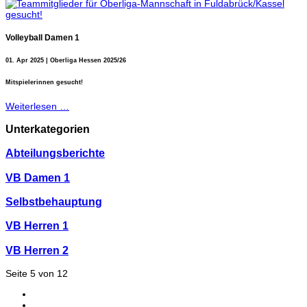
Volleyball Damen 1
01. Apr 2025 | Oberliga Hessen 2025/26
Mitspielerinnen gesucht!
Weiterlesen …
Unterkategorien
Abteilungsberichte
VB Damen 1
Selbstbehauptung
VB Herren 1
VB Herren 2
Seite 5 von 12