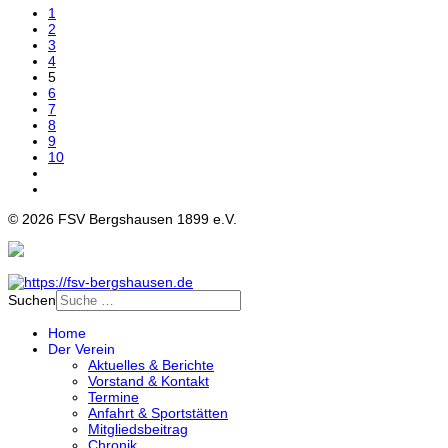
1
2
3
4
5
6
7
8
9
10
© 2026 FSV Bergshausen 1899 e.V.
Suchen
Home
Der Verein
Aktuelles & Berichte
Vorstand & Kontakt
Termine
Anfahrt & Sportstätten
Mitgliedsbeitrag
Chronik