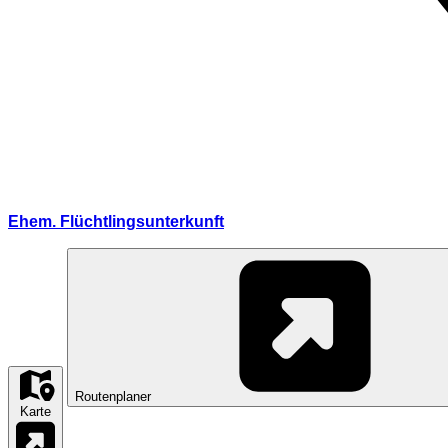
Ehem. Flüchtlingsunterkunft
Routenplaner
Karte