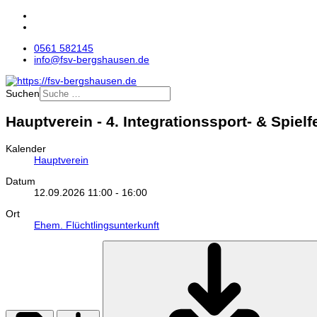
0561 582145
info@fsv-bergshausen.de
Suchen
Hauptverein - 4. Integrationssport- & Spielf
Kalender
Hauptverein
Datum
12.09.2026
11:00
-
16:00
Ort
Ehem. Flüchtlingsunterkunft