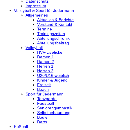
Datenschutz
Impressum
Volleyball & Sport für Jedermann
Allgemeines
Aktuelles & Berichte
Vorstand & Kontakt
Termine
Trainingszeiten
Abteilungschronik
Abteilungsbeitrag
Volleyball
HVV-Liveticker
Damen 1
Damen 2
Herren 1
Herren 2
U20/U16 weiblich
Kinder & Jugend
Freizeit
Beach
Sport für Jedermann
Tanzgarde
Faustball
Seniorengymnastik
Selbstbehauptung
Boule
Darts
Fußball