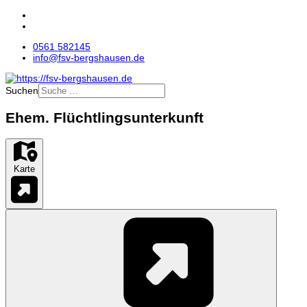
0561 582145
info@fsv-bergshausen.de
Suchen
Ehem. Flüchtlingsunterkunft
Karte