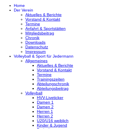
Home
Der Verein
Aktuelles & Berichte
Vorstand & Kontakt
Termine
Anfahrt & Sportstätten
Mitgliedsbeitrag
Chronik
Downloads
Datenschutz
Impressum
Volleyball & Sport für Jedermann
Allgemeines
Aktuelles & Berichte
Vorstand & Kontakt
Termine
Trainingszeiten
Abteilungschronik
Abteilungsbeitrag
Volleyball
HVV-Liveticker
Damen 1
Damen 2
Herren 1
Herren 2
U20/U16 weiblich
Kinder & Jugend