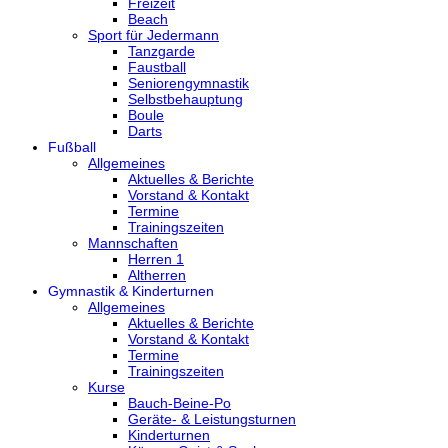
Freizeit
Beach
Sport für Jedermann
Tanzgarde
Faustball
Seniorengymnastik
Selbstbehauptung
Boule
Darts
Fußball
Allgemeines
Aktuelles & Berichte
Vorstand & Kontakt
Termine
Trainingszeiten
Mannschaften
Herren 1
Altherren
Gymnastik & Kinderturnen
Allgemeines
Aktuelles & Berichte
Vorstand & Kontakt
Termine
Trainingszeiten
Kurse
Bauch-Beine-Po
Geräte- & Leistungsturnen
Kinderturnen