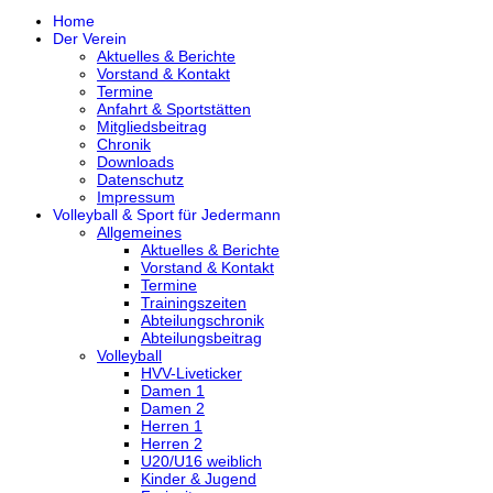
Home
Der Verein
Aktuelles & Berichte
Vorstand & Kontakt
Termine
Anfahrt & Sportstätten
Mitgliedsbeitrag
Chronik
Downloads
Datenschutz
Impressum
Volleyball & Sport für Jedermann
Allgemeines
Aktuelles & Berichte
Vorstand & Kontakt
Termine
Trainingszeiten
Abteilungschronik
Abteilungsbeitrag
Volleyball
HVV-Liveticker
Damen 1
Damen 2
Herren 1
Herren 2
U20/U16 weiblich
Kinder & Jugend