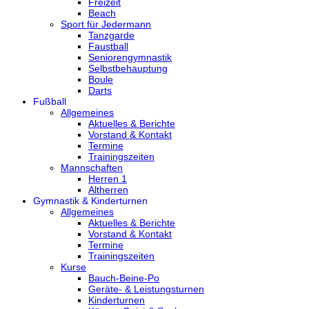
Freizeit
Beach
Sport für Jedermann
Tanzgarde
Faustball
Seniorengymnastik
Selbstbehauptung
Boule
Darts
Fußball
Allgemeines
Aktuelles & Berichte
Vorstand & Kontakt
Termine
Trainingszeiten
Mannschaften
Herren 1
Altherren
Gymnastik & Kinderturnen
Allgemeines
Aktuelles & Berichte
Vorstand & Kontakt
Termine
Trainingszeiten
Kurse
Bauch-Beine-Po
Geräte- & Leistungsturnen
Kinderturnen